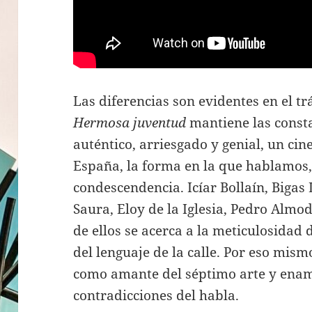
Las diferencias son evidentes en el tr
Hermosa juventud
mantiene las consta
auténtico, arriesgado y genial, un ci
España, la forma en la que hablamos, 
condescendencia. Icíar Bollaín,
Bigas 
Saura, Eloy de la Iglesia, Pedro Al
de ellos se acerca a la meticulosidad 
del lenguaje de la calle. Por eso mism
como amante del séptimo arte y enam
contradicciones del habla.