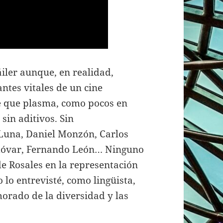
áiler aunque, en realidad,
ntes vitales de un cine
ne que plasma, como pocos en
sin aditivos. Sin
Luna, Daniel Monzón, Carlos
modóvar, Fernando León… Ninguno
de Rosales en la representación
o lo entrevisté, como lingüista,
orado de la diversidad y las