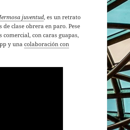
ermosa juventud
, es un retrato
s de clase obrera en paro. Pese
ás comercial, con caras guapas,
App y una
colaboración con