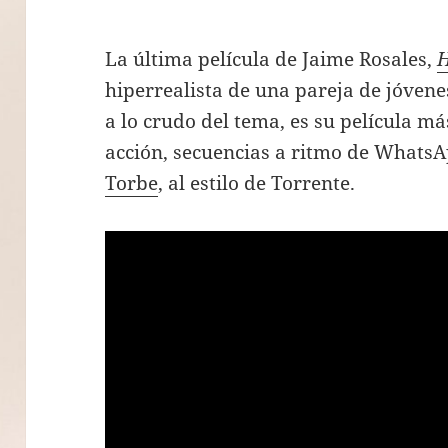
La última película de Jaime Rosales,
H
hiperrealista de una pareja de jóvene
a lo crudo del tema, es su película m
acción, secuencias a ritmo de Whats
Torbe
, al estilo de Torrente.