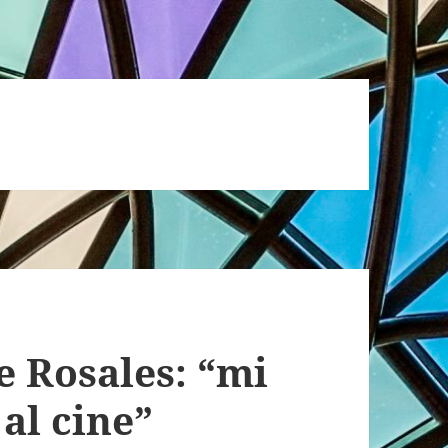
e Rosales: “mi
 al cine”