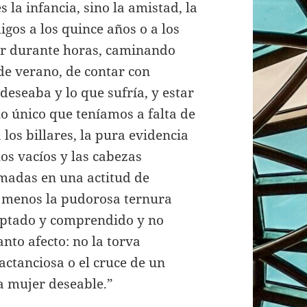
 la infancia, sino la amistad, la
os a los quince años o a los
ar durante horas, caminando
de verano, de contar con
deseaba y lo que sufría, y estar
o único que teníamos a falta de
 los billares, la pura evidencia
los vacíos y las cabezas
madas en una actitud de
e menos la pudorosa ternura
ceptado y comprendido y no
anto afecto: no la torva
actanciosa o el cruce de un
a mujer deseable.”