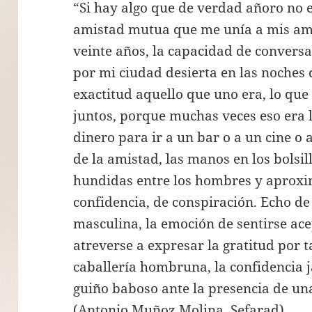
“Si hay algo que de verdad añoro no es
amistad mutua que me unía a mis amig
veinte años, la capacidad de convers
por mi ciudad desierta en las noches 
exactitud aquello que uno era, lo que 
juntos, porque muchas veces eso era l
dinero para ir a un bar o a un cine o a
de la amistad, las manos en los bolsil
hundidas entre los hombres y aproxi
confidencia, de conspiración. Echo d
masculina, la emoción de sentirse a
atreverse a expresar la gratitud por t
caballería hombruna, la confidencia j
guiño baboso ante la presencia de un
(Antonio Muñoz Molina, Sefarad)